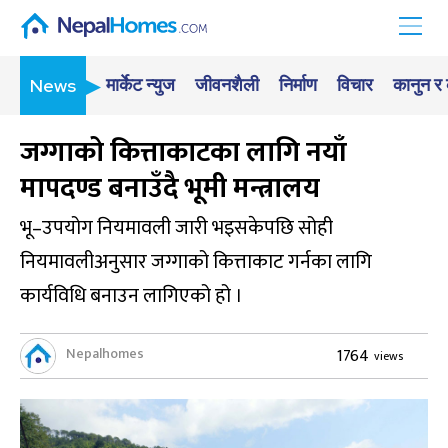
मार्केट न्युज
जीवनशैली
निर्माण
विचार
कानुन र
News
जग्गाको कित्ताकाटका लागि नयाँ
मापदण्ड बनाउँदै भूमी मन्त्रालय
भू–उपयोग नियमावली जारी भइसकेपछि सोही
नियमावलीअनुसार जग्गाको कित्ताकाट गर्नका लागि
कार्यविधि बनाउन लागिएको हो ।
Nepalhomes
1764
views