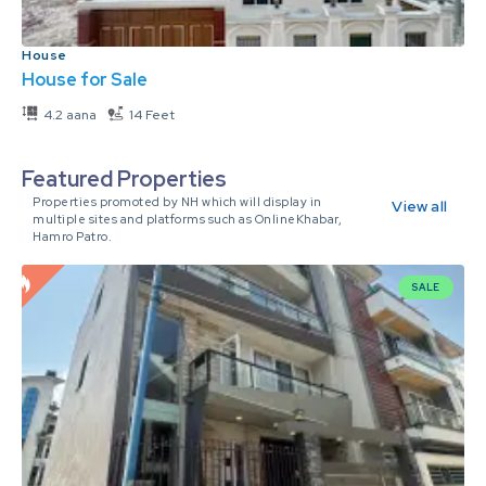
House
House for Sale
4.2 aana
14 Feet
Featured Properties
Properties promoted by NH which will display in
View all
multiple sites and platforms such as OnlineKhabar,
Hamro Patro.
SALE