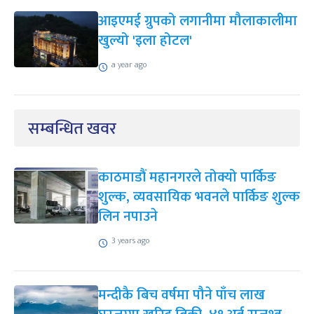
आइएमई ग्रुपको लगानीमा मौलाकालीमा
खुल्यो 'इला होटल'
a year ago
सम्बन्धित खवर
काठमाडौं महानगरले तोक्यो पार्किङ
शुल्क, व्यवसायिक भवनले पार्किङ शुल्क
लिन नपाउने
3 years ago
मन्दीकै बिच वर्षमा पौने पाँच लाख