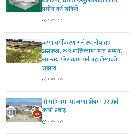
बजारमा, घरको इन्सुलेशनका लागि
प्रयोग गर्न सकिने
a year ago
जग्गा वर्गीकरण गर्न स्थानीय तह
असफल, १९९ पालिकामा मात्र सम्पन्न,
समन्वय गरेर काम गर्न महालेखाको
सुझाव
a year ago
नौ महिनामा घरजग्गा क्षेत्रमा ३२ अर्ब
कर्जा प्रवाह
a year ago