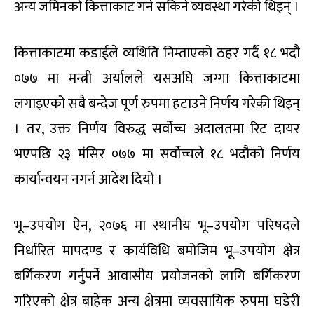
अन्य जमिनको कित्ताकाट गर्न सकिने व्यवस्था गरेकी थिइन् ।
कित्ताकाटमा कडाईले व्यथिति निम्ताएको ठहर गर्दै १८ भदौ
०७७ मा मन्त्री अर्यालले यसअघि जग्गा कित्ताकाटमा
लगाइएको सबै बन्देज पूर्ण रुपमा हटाउने निर्णय गरेकी थिइन्
। तर, उक्त निर्णय विरुद्ध सर्वोच्च अदालतमा रिट दायर
भएपछि २३ मंसिर ०७७ मा सर्वोच्चले १८ भदौको निर्णय
कार्यान्वयन नगर्न आदेश दियो ।
भू–उपयोग ऐन, २०७६ मा स्थानीय भू–उपयोग परिषदले
निर्धारित मापदण्ड र कार्यविधि बमोजिम भू–उपयोग क्षेत्र
बर्गिकरण गर्नुपर्ने आवासीय प्रयोजनको लागि बर्गिकरण
गरिएको क्षेत्र बाहेक अन्य क्षेत्रमा व्यवसायिक रुपमा घडेरी