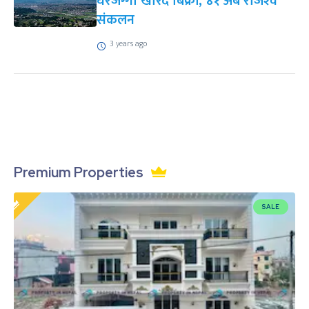
घरजग्गा खरिद बिक्री, ४१ अर्ब राजश्‍व
संकलन
3 years ago
Premium Properties
SALE