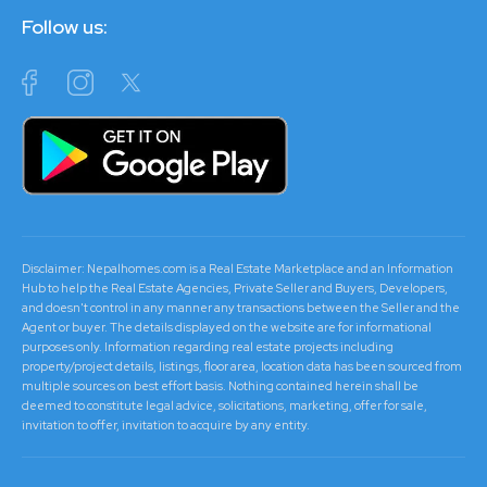
Follow us:
Disclaimer: Nepalhomes.com is a Real Estate Marketplace and an Information
Hub to help the Real Estate Agencies, Private Seller and Buyers, Developers,
and doesn't control in any manner any transactions between the Seller and the
Agent or buyer. The details displayed on the website are for informational
purposes only. Information regarding real estate projects including
property/project details, listings, floor area, location data has been sourced from
multiple sources on best effort basis. Nothing contained herein shall be
deemed to constitute legal advice, solicitations, marketing, offer for sale,
invitation to offer, invitation to acquire by any entity.