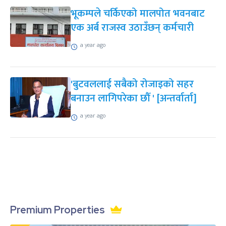
भूकम्पले चर्किएको मालपोत भवनबाट
एक अर्ब राजस्व उठाउँछन् कर्मचारी
a year ago
'बुटवललाई सबैको रोजाइको सहर
बनाउन लागिपरेका छौँ ' [अन्तर्वार्ता]
a year ago
Premium Properties