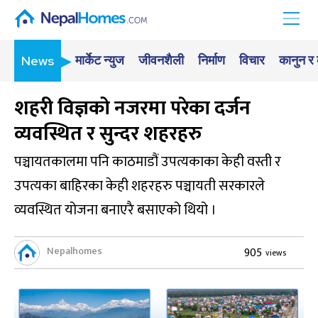
मार्केट न्युज
जीवनशैली
निर्माण
विचार
कानुन र
News
शहरी विज्ञको नजरमा परेका दर्जन
व्यवस्थित र सुन्दर शहरहरु
पञ्चायतकालमा पनि काठमाडौं उपत्यकाका केही वस्ती र
उपत्यका बाहिरका केही शहरहरु पञ्चायती सरकारले
व्यवस्थित योजना बनाएरै बसाएको थियो ।
Nepalhomes
905
views