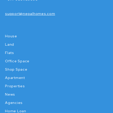
support@nepalhomes.com
House
Land
Flats
Office Space
Shop Space
Apartment
Properties
News
Agencies
Home Loan