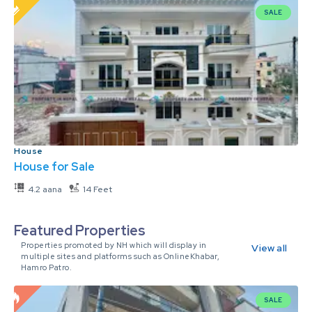
SALE
House
House for Sale
4.2 aana
14 Feet
Featured Properties
Properties promoted by NH which will display in
View all
multiple sites and platforms such as OnlineKhabar,
Hamro Patro.
SALE