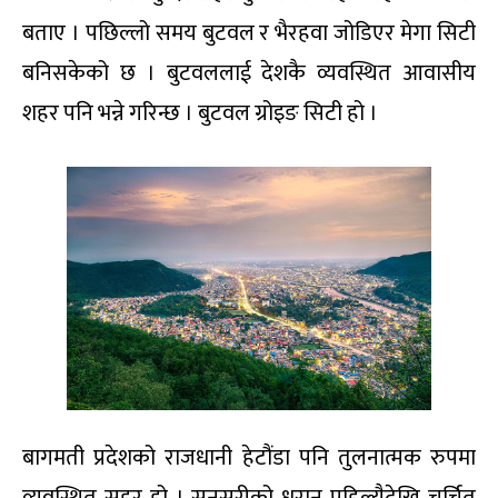
बताए । पछिल्लो समय बुटवल र भैरहवा जोडिएर मेगा सिटी
बनिसकेको छ । बुटवललाई देशकै व्यवस्थित आवासीय
शहर पनि भन्ने गरिन्छ । बुटवल ग्रोइङ सिटी हो ।
बागमती प्रदेशको राजधानी हेटौंडा पनि तुलनात्मक रुपमा
व्यवस्थित सहर हो । सुनसरीको धरान पहिल्यैदेखि चर्चित