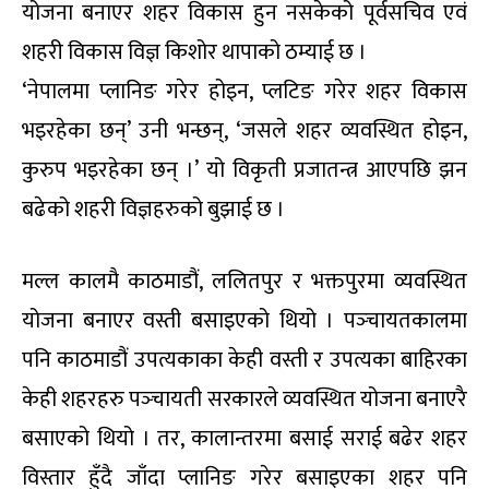
योजना बनाएर शहर विकास हुन नसकेको पूर्वसचिव एवं
शहरी विकास विज्ञ किशोर थापाको ठम्याई छ ।
‘नेपालमा प्लानिङ गरेर होइन, प्लटिङ गरेर शहर विकास
भइरहेका छन्’ उनी भन्छन्, ‘जसले शहर व्यवस्थित होइन,
कुरुप भइरहेका छन् ।’ यो विकृती प्रजातन्त्र आएपछि झन
बढेको शहरी विज्ञहरुको बुझाई छ ।
मल्ल कालमै काठमाडौं, ललितपुर र भक्तपुरमा व्यवस्थित
योजना बनाएर वस्ती बसाइएको थियो । पञ्‍चायतकालमा
पनि काठमाडौं उपत्यकाका केही वस्ती र उपत्यका बाहिरका
केही शहरहरु पञ्‍चायती सरकारले व्यवस्थित योजना बनाएरै
बसाएको थियो । तर, कालान्तरमा बसाई सराई बढेर शहर
विस्तार हुँदै जाँदा प्लानिङ गरेर बसाइएका शहर पनि