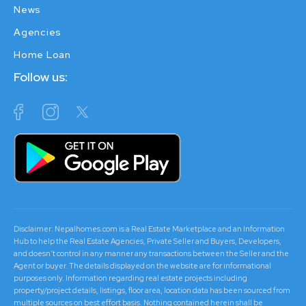
News
Agencies
Home Loan
Follow us:
Disclaimer: Nepalhomes.com is a Real Estate Marketplace and an Information
Hub to help the Real Estate Agencies, Private Seller and Buyers, Developers,
and doesn't control in any manner any transactions between the Seller and the
Agent or buyer. The details displayed on the website are for informational
purposes only. Information regarding real estate projects including
property/project details, listings, floor area, location data has been sourced from
multiple sources on best effort basis. Nothing contained herein shall be