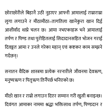
छोराछोरीले बिहानै उठी नुहाएर आफ्नी आमालाई राम्राराम्रा
लुगा लगाउने र मीठामीठा–तागतिला खानेकुरा खान दिई
आशीर्वाद थाप्ने चलन छ। आमा नभएकाहरू भने आमालाई
तर्पण र पिण्ड तथा पुरोहितलाई सिदादानसहित भोजन गराई
दिवङ्गत आमा र उनले गरेका महान् एवं कष्टकर काम सम्झने
गर्दछन्।
सनातन वैदिक शास्त्रमा प्रत्येक नरनारीले जीवनमा देवऋण,
मनुष्यऋण र पितृऋण तिर्नैपर्छ भनिएको छ।
मीठो खान र राम्रो लगाउन दिएर सम्मान गरी खुसी बनाइन्छ।
दिवंगत आमाका नाममा श्रद्धा भक्तिसाथ तर्पण, पिण्डदान र