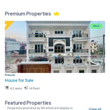
Premium Properties
SALE
House
House for Sale
4.2 aana
14 Feet
Featured Properties
Properties promoted by NH which will display in
View all