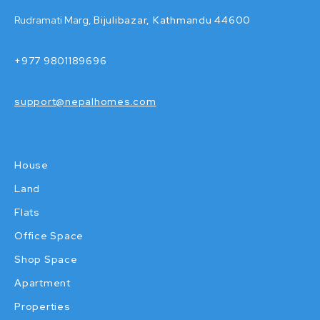
Rudramati Marg,
Bijulibazar, Kathmandu 44600
+977 9801189696
support@nepalhomes.com
House
Land
Flats
Office Space
Shop Space
Apartment
Properties