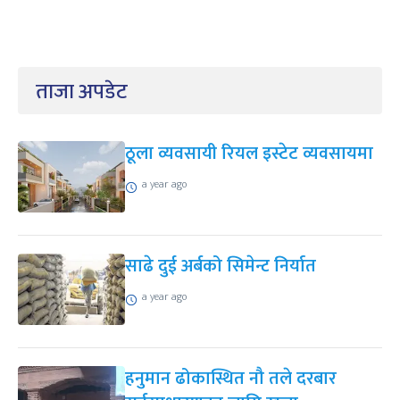
ताजा अपडेट
ठूला व्यवसायी रियल इस्टेट व्यवसायमा
a year ago
साढे दुई अर्बको सिमेन्ट निर्यात
a year ago
हनुमान ढोकास्थित नौ तले दरबार