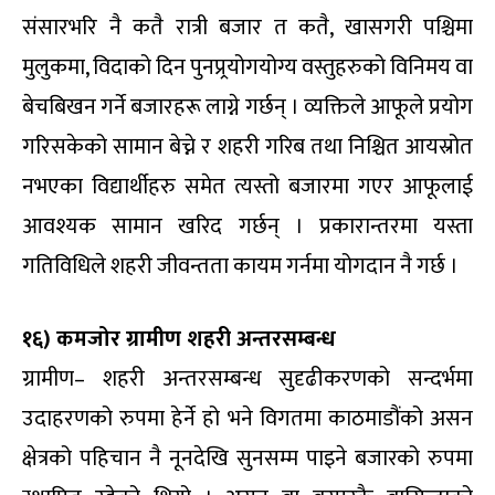
संसारभरि नै कतै रात्री बजार त कतै, खासगरी पश्चिमा
मुलुकमा, विदाको दिन पुनप्र्रयोगयोग्य वस्तुहरुको विनिमय वा
बेचबिखन गर्ने बजारहरू लाग्ने गर्छन् । व्यक्तिले आफूले प्रयोग
गरिसकेको सामान बेच्ने र शहरी गरिब तथा निश्चित आयस्रोत
नभएका विद्यार्थीहरु समेत त्यस्तो बजारमा गएर आफूलाई
आवश्यक सामान खरिद गर्छन् । प्रकारान्तरमा यस्ता
गतिविधिले शहरी जीवन्तता कायम गर्नमा योगदान नै गर्छ ।
१६) कमजोर ग्रामीण शहरी अन्तरसम्बन्ध
ग्रामीण– शहरी अन्तरसम्बन्ध सुदृढीकरणको सन्दर्भमा
उदाहरणको रुपमा हेर्ने हो भने विगतमा काठमाडौंको असन
क्षेत्रको पहिचान नै नूनदेखि सुनसम्म पाइने बजारको रुपमा