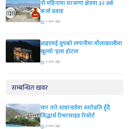
नौ महिनामा घरजग्गा क्षेत्रमा ३२ अर्ब
कर्जा प्रवाह
a year ago
आइएमई ग्रुपको लगानीमा मौलाकालीमा
खुल्यो 'इला होटल'
a year ago
सम्बन्धित खवर
चार तारे स्ट्यान्डर्डमा स्तरोन्नति हुँदै
सिद्धार्थ रिभरसाइड रिसोर्ट
a year ago