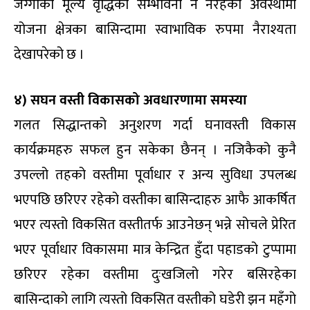
जग्गाको मूल्य वृद्धिको सम्भावना नै नरहेको अवस्थामा
योजना क्षेत्रका बासिन्दामा स्वाभाविक रुपमा नैराश्यता
देखापरेको छ ।
४) सघन वस्ती विकासको अवधारणामा समस्या
गलत सिद्धान्तको अनुशरण गर्दा घनावस्ती विकास
कार्यक्रमहरु सफल हुन सकेका छैनन् । नजिकैको कुनै
उपल्लो तहको वस्तीमा पूर्वाधार र अन्य सुविधा उपलब्ध
भएपछि छरिएर रहेको वस्तीका बासिन्दाहरु आफै आकर्षित
भएर त्यस्तो विकसित वस्तीतर्फ आउनेछन् भन्ने सोचले प्रेरित
भएर पूर्वाधार विकासमा मात्र केन्द्रित हुँदा पहाडको टुप्पामा
छरिएर रहेका वस्तीमा दुःखजिलो गरेर बसिरहेका
बासिन्दाको लागि त्यस्तो विकसित वस्तीको घडेरी झन महँगो