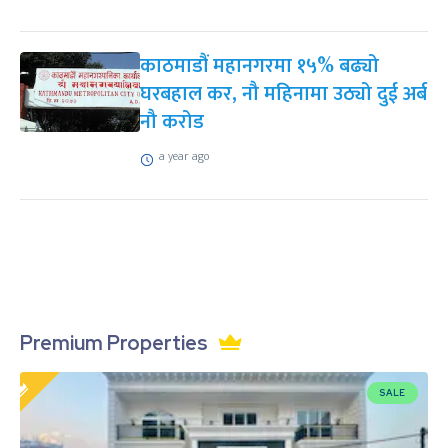
काठमाडौं महानगरमा १५% बढ्यो
घरबहाल कर, नौ महिनामा उठ्यो दुई अर्ब
नौ करोड
a year ago
Premium Properties
SALE