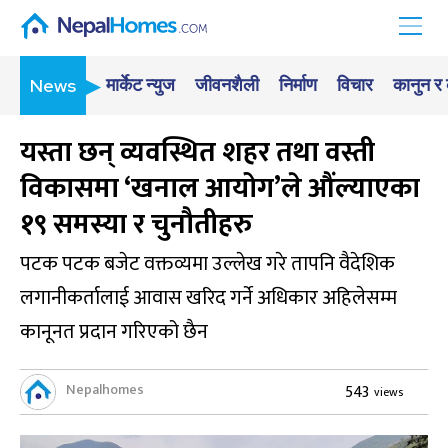
मार्केट न्युज
जीवनशैली
निर्माण
विचार
कानुन र
News
यस्ता छन् व्यवस्थित शहर तथा वस्ती
विकासमा ‘खनाल आयोग’ले औंल्याएका
१९ समस्या र चुनौतीहरु
पटक पटक बजेट वक्तव्यमा उल्लेख गरे तापनि वैदेशिक
लगानीकर्तालाई आवास खरिद गर्ने अधिकार अहिलेसम्म
कानूनत प्रदान गरिएको छैन
Nepalhomes
543
views