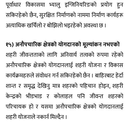
पूर्वाधार विकासमा भ्यालु इन्जिनियरिङको प्रयोग हुन
सकिरहेको छैन, सुरक्षित निर्माणको नाममा निर्माण कार्यहरू
अत्याधिक खर्चिलो र बोझिलो भइरहेको अवस्था छ ।
१५) अनौपचारिक क्षेत्रको योगदानको मूल्यांकन नभएको
शहरी जीवन्तताको लागि अनिवार्य तत्वको रुपमा रहेको
अनौपचारिक क्षेत्रको योगदानलाई शहरी योजना र विकास
कार्यक्रमहरुले संवोधन गर्न सकिरहेको छैन । बाहिरबाट हेर्दा
शान्त र समृद्ध देखिनु मात्र शहरको पहिचान होइन, शहरी
केन्द्रको भीडभाड र कोलाहल पनि जीवन्त शहरको
परिचायक हो र यसमा अनौपचारिक क्षेत्रको योगदानलाई
शहरी योजनाले नकार्न मिल्दैन ।