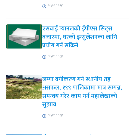
a year ago
एसवाई प्यानलको ईपीएस सिट्स
बजारमा, घरको इन्सुलेशनका लागि
प्रयोग गर्न सकिने
a year ago
जग्गा वर्गीकरण गर्न स्थानीय तह
असफल, १९९ पालिकामा मात्र सम्पन्न,
समन्वय गरेर काम गर्न महालेखाको
सुझाव
a year ago